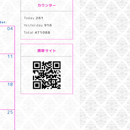
カウンター
Today
261
Sat.
Yesterday
916
04
Total
471088
携帯サイト
11
18
25