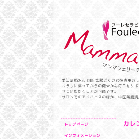
愛知県稲沢市 国府宮駅近くの女性専用お
おうちに帰ってからの健やかな毎日をサポ
せていただくことが可能です。
サロンでのアドバイスのほか、中医薬膳講
カレ
トップページ
インフォメーション