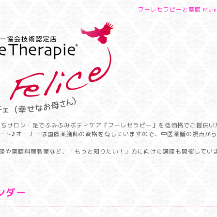
フーレセラピーと薬膳 Mamm
うちサロン・足でふみふみボディケア『フーレセラピー』を低価格でご提供い
ート♪オーナーは国際薬膳師の資格を有していますので、中医薬膳の視点か
座や薬膳料理教室など、「もっと知りたい！」方に向けた講座も開催してい
ンダー