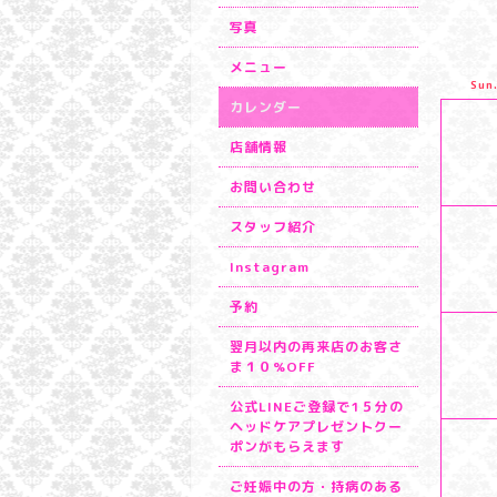
写真
メニュー
Sun
カレンダー
店舗情報
お問い合わせ
スタッフ紹介
Instagram
予約
翌月以内の再来店のお客さ
ま１０%OFF
公式LINEご登録で1５分の
ヘッドケアプレゼントクー
ポンがもらえます
ご妊娠中の方・持病のある