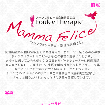
愛知県稲沢市 国府宮駅近くの女性専用おうちサロン・足でふみふみボ
ディケア『フーレセラピー』を低価格でご提供いたします。
おうちに帰ってからの健やかな毎日をサポート♪オーナーは国際薬膳
師の資格を有していますので、中医薬膳の視点からお客さまのお身体
や生活に合ったお話をさせていただくことが可能です。
サロンでのアドバイスのほか、中医薬膳講座や薬膳料理教室など、
「もっと知りたい！」方に向けた講座も開催しています。
写真
フーレセラピー