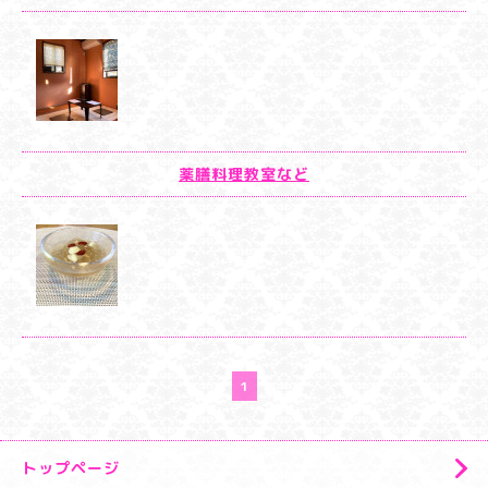
薬膳料理教室など
1
トップページ