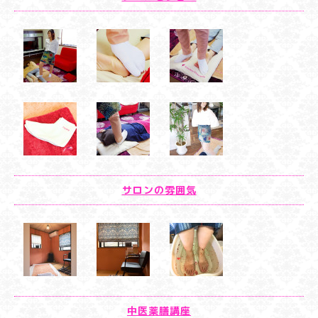
サロンの雰囲気
中医薬膳講座