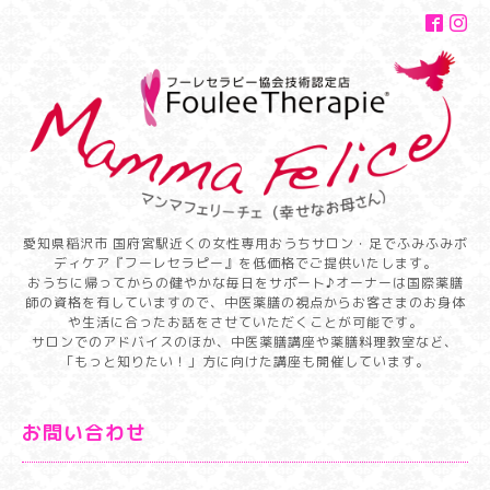
愛知県稲沢市 国府宮駅近くの女性専用おうちサロン・足でふみふみボ
ディケア『フーレセラピー』を低価格でご提供いたします。
おうちに帰ってからの健やかな毎日をサポート♪オーナーは国際薬膳
師の資格を有していますので、中医薬膳の視点からお客さまのお身体
や生活に合ったお話をさせていただくことが可能です。
サロンでのアドバイスのほか、中医薬膳講座や薬膳料理教室など、
「もっと知りたい！」方に向けた講座も開催しています。
お問い合わせ