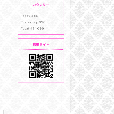
カウンター
Today
263
Yesterday
916
Total
471090
携帯サイト