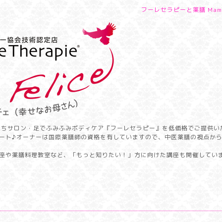
フーレセラピーと薬膳 Mamm
うちサロン・足でふみふみボディケア『フーレセラピー』を低価格でご提供い
ート♪オーナーは国際薬膳師の資格を有していますので、中医薬膳の視点か
座や薬膳料理教室など、「もっと知りたい！」方に向けた講座も開催してい