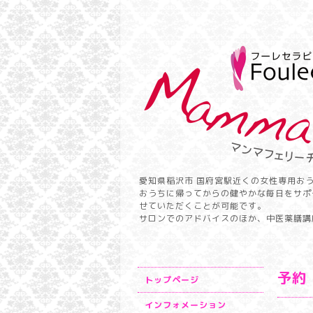
愛知県稲沢市 国府宮駅近くの女性専用お
おうちに帰ってからの健やかな毎日をサポ
せていただくことが可能です。
サロンでのアドバイスのほか、中医薬膳講
予約
トップページ
インフォメーション