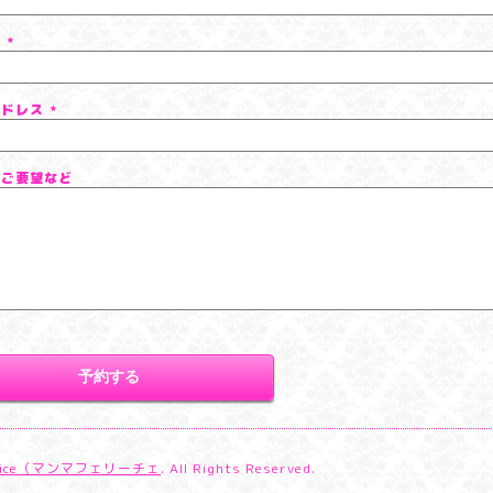
号
*
アドレス
*
、ご要望など
lice（マンマフェリーチェ
. All Rights Reserved.