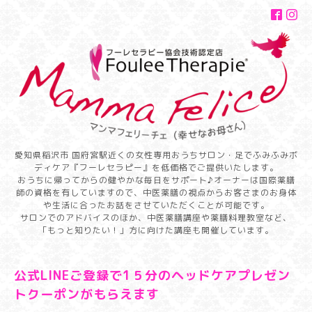
愛知県稲沢市 国府宮駅近くの女性専用おうちサロン・足でふみふみボ
ディケア『フーレセラピー』を低価格でご提供いたします。
おうちに帰ってからの健やかな毎日をサポート♪オーナーは国際薬膳
師の資格を有していますので、中医薬膳の視点からお客さまのお身体
や生活に合ったお話をさせていただくことが可能です。
サロンでのアドバイスのほか、中医薬膳講座や薬膳料理教室など、
「もっと知りたい！」方に向けた講座も開催しています。
公式LINEご登録で1５分のヘッドケアプレゼン
トクーポンがもらえます