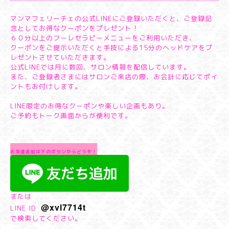
マンマフェリーチェの公式LINEにご登録いただくと、ご登録記
念としてお得なクーポンをプレゼント！
６０分以上のフーレセラピーメニューをご利用いただき、
クーポンをご提示いただくと手技による15分のヘッドケアをプ
レゼントさせていただきます。
公式LINEでは月に数回、サロン情報を配信しています。
また、ご登録者さまにはサロンご来店の際、お会計に応じてポイ
ントもお付けします。
LINE限定のお得なクーポンや楽しい企画もあり。
ご予約もトーク画面からが便利です。
お友達追加は下のボタンからどうぞ！
または
@xvl7714t
LINE ID
で検索してください。