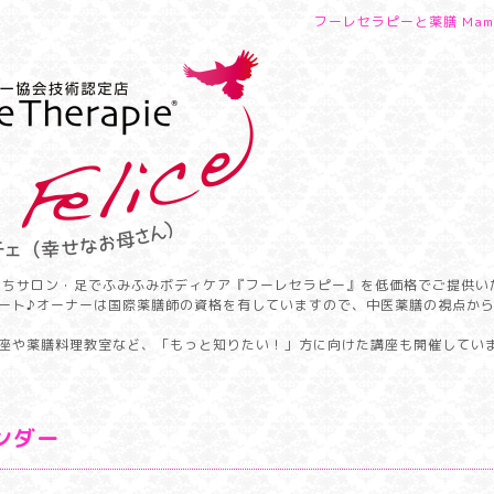
フーレセラピーと薬膳 Mamm
うちサロン・足でふみふみボディケア『フーレセラピー』を低価格でご提供い
ート♪オーナーは国際薬膳師の資格を有していますので、中医薬膳の視点か
座や薬膳料理教室など、「もっと知りたい！」方に向けた講座も開催してい
ンダー