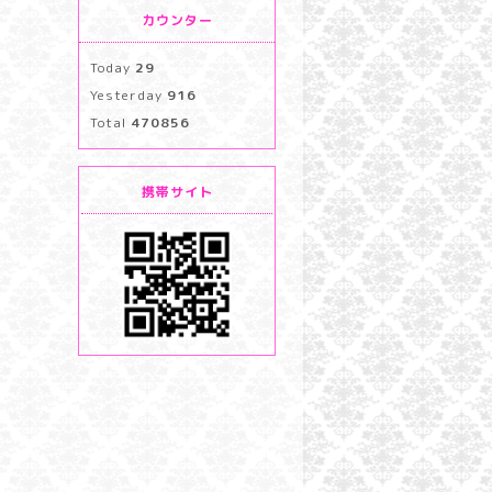
カウンター
Today
29
Yesterday
916
Total
470856
携帯サイト