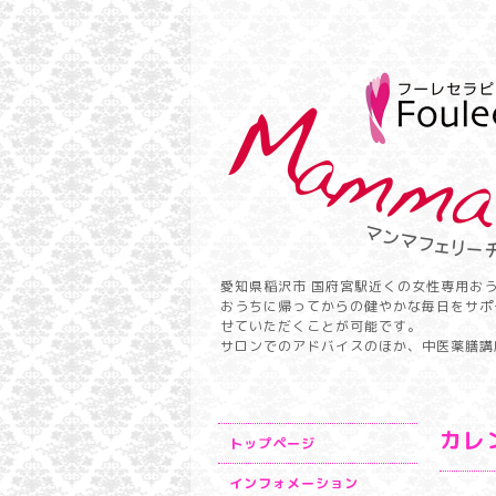
愛知県稲沢市 国府宮駅近くの女性専用お
おうちに帰ってからの健やかな毎日をサポ
せていただくことが可能です。
サロンでのアドバイスのほか、中医薬膳講
カレ
トップページ
インフォメーション