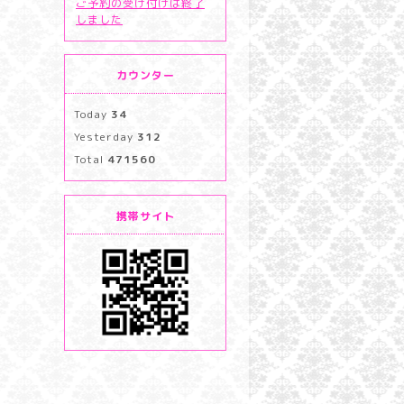
ご予約の受け付けは終了
しました
カウンター
Today
34
Yesterday
312
Total
471560
携帯サイト