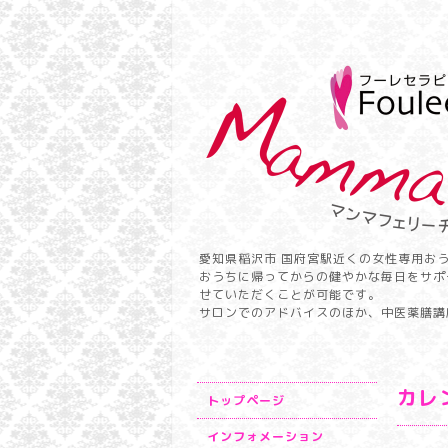
愛知県稲沢市 国府宮駅近くの女性専用お
おうちに帰ってからの健やかな毎日をサポ
せていただくことが可能です。
サロンでのアドバイスのほか、中医薬膳講
カレ
トップページ
インフォメーション