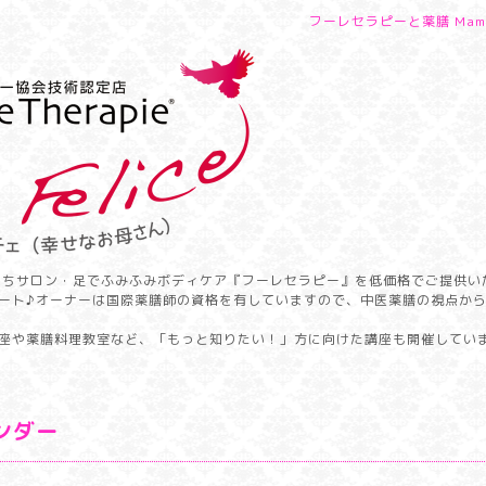
フーレセラピーと薬膳 Mamm
うちサロン・足でふみふみボディケア『フーレセラピー』を低価格でご提供い
ート♪オーナーは国際薬膳師の資格を有していますので、中医薬膳の視点か
座や薬膳料理教室など、「もっと知りたい！」方に向けた講座も開催してい
ンダー