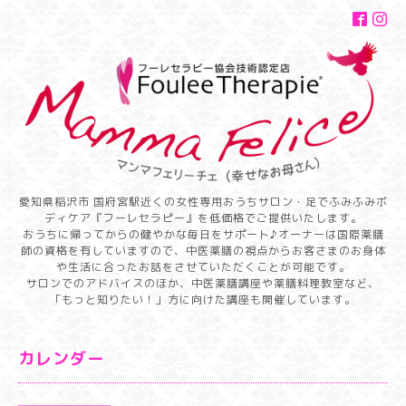
愛知県稲沢市 国府宮駅近くの女性専用おうちサロン・足でふみふみボ
ディケア『フーレセラピー』を低価格でご提供いたします。
おうちに帰ってからの健やかな毎日をサポート♪オーナーは国際薬膳
師の資格を有していますので、中医薬膳の視点からお客さまのお身体
や生活に合ったお話をさせていただくことが可能です。
サロンでのアドバイスのほか、中医薬膳講座や薬膳料理教室など、
「もっと知りたい！」方に向けた講座も開催しています。
カレンダー