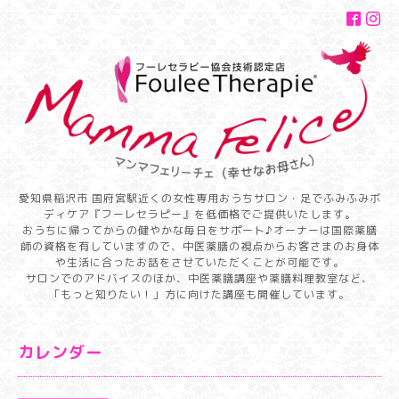
愛知県稲沢市 国府宮駅近くの女性専用おうちサロン・足でふみふみボ
ディケア『フーレセラピー』を低価格でご提供いたします。
おうちに帰ってからの健やかな毎日をサポート♪オーナーは国際薬膳
師の資格を有していますので、中医薬膳の視点からお客さまのお身体
や生活に合ったお話をさせていただくことが可能です。
サロンでのアドバイスのほか、中医薬膳講座や薬膳料理教室など、
「もっと知りたい！」方に向けた講座も開催しています。
カレンダー