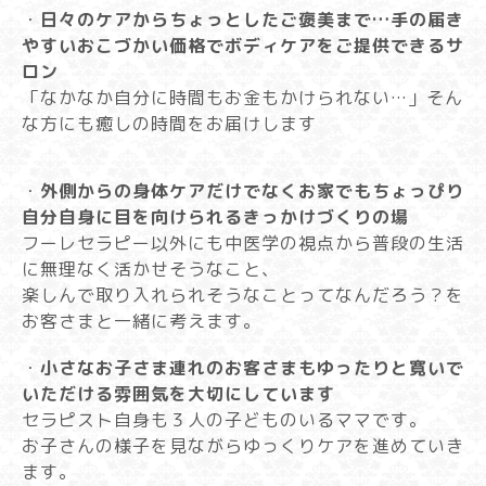
・
日々のケアからちょっとしたご褒美まで…手の届き
やすいおこづかい価格でボディケアをご提供できるサ
ロン
「なかなか自分に時間もお金もかけられない…」そん
な方にも癒しの時間をお届けします
・
外側からの身体ケアだけでなくお家でもちょっぴり
自分自身に目を向けられるきっかけづくりの場
フーレセラピー以外にも中医学の視点から普段の生活
に無理なく活かせそうなこと、
楽しんで取り入れられそうなことってなんだろう？を
お客さまと一緒に考えます。
・
小さなお子さま連れのお客さまもゆったりと寛いで
いただける雰囲気を大切にしています
セラピスト自身も３人の子どものいるママです。
お子さんの様子を見ながらゆっくりケアを進めていき
ます。