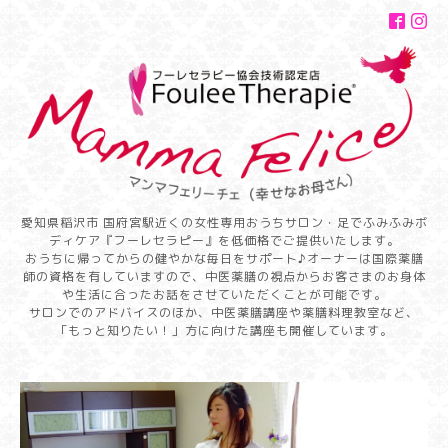
愛知県稲沢市 国府宮駅近くの女性専用おうちサロン・足でふみふみボ
ディケア『フーレセラピー』を低価格でご提供いたします。
おうちに帰ってからの健やかな毎日をサポート♪オーナーは国際薬膳
師の資格を有していますので、中医薬膳の視点からお客さまのお身体
や生活に合ったお話をさせていただくことが可能です。
サロンでのアドバイスのほか、中医薬膳講座や薬膳料理教室など、
「もっと知りたい！」方に向けた講座も開催しています。