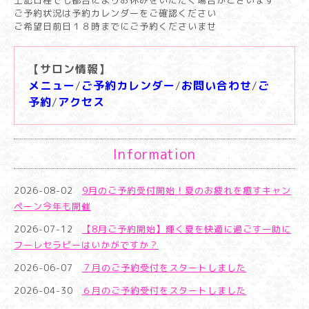
上記日程でも都合によりお休みをいただく場合がございます
ご予約状況は予約カレンダーをご確認ください
ご希望日前日１８時までにご予約くださいませ
【サロン情報】
メニュー
/
ご予約カレンダー
/
お問い合わせ
/
ご
予約
/
アクセス
Information
2026-08-02
9月のご予約受付開始！夏のお疲れを癒すキャン
ペーン今年も開催
2026-07-12
【8月ご予約開始】輝く夏を快適に過ごす一助に
フーレセラピーはいかがですか？
2026-06-07
７月のご予約受付をスタートしました
2026-04-30
６月のご予約受付をスタートしました