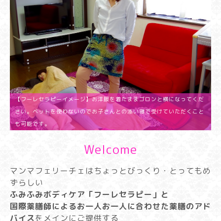
【フーレセラピーイメージ】お洋服を着たままゴロンと横になってくだ
さい。ベットを使わないのでお子さんとの添い寝で受けていただくこと
も可能です。
Welcome
マンマフェリーチェはちょっとびっくり・とってもめ
ずらしい
ふみふみボディケア「フーレセラピー」と
国際薬膳師によるお一人お一人に合わせた薬膳のアド
バイス
をメインにご提供する