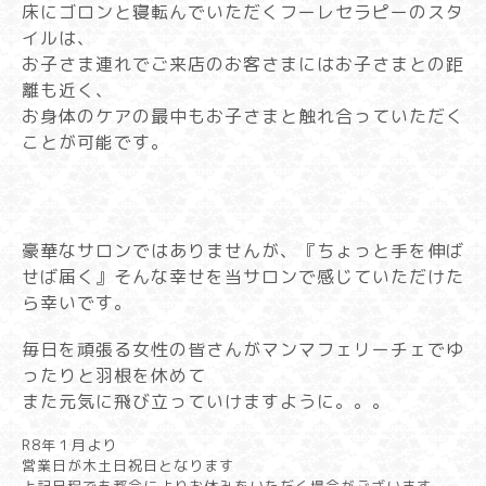
床にゴロンと寝転んでいただくフーレセラピーのスタ
イルは、
お子さま連れでご来店のお客さまにはお子さまとの距
離も近く、
お身体のケアの最中もお子さまと触れ合っていただく
ことが可能です。
豪華なサロンではありませんが、『ちょっと手を伸ば
せば届く』そんな幸せを当サロンで感じていただけた
ら幸いです。
毎日を頑張る女性の皆さんが
マンマフェリーチェでゆ
ったりと羽根を休めて
また元気に飛び立っていけますように。。。
R8年１月より
営業日が木土日祝日となります