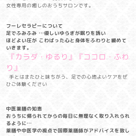
女性専用の癒しのおうちサロンです。
フーレセラピーについて
足でふみふみ …優しいゆらぎが眠りを誘い
ほどよい圧が こわばった心と身体をふわりと緩めて
いきます。
『カラダ・ゆるり』『ココロ・ふわ
り』
手とはまたひと味ちがう、足での心地よいケアをぜ
ひご体験ください
中医薬膳の知恵
おうちに帰られてからの毎日に無理なく取り入れられ
るように…
薬膳や中医学の視点で国際薬膳師がアドバイスを致し