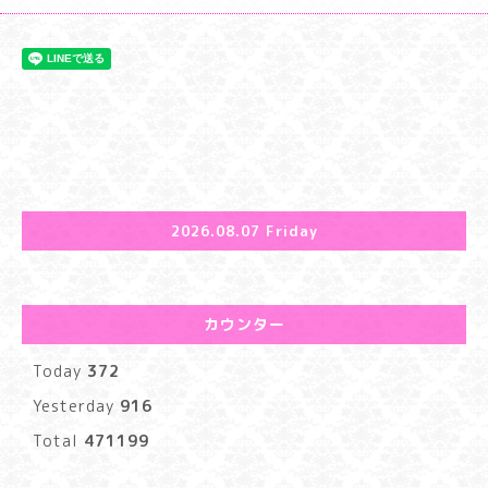
2026.08.07 Friday
カウンター
Today
372
Yesterday
916
Total
471199