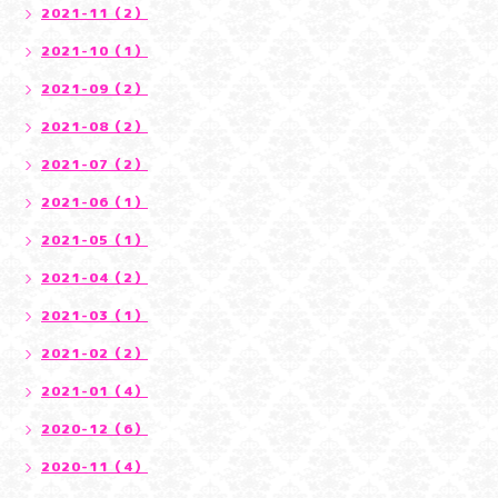
2021-11（2）
2021-10（1）
2021-09（2）
2021-08（2）
2021-07（2）
2021-06（1）
2021-05（1）
2021-04（2）
2021-03（1）
2021-02（2）
2021-01（4）
2020-12（6）
2020-11（4）