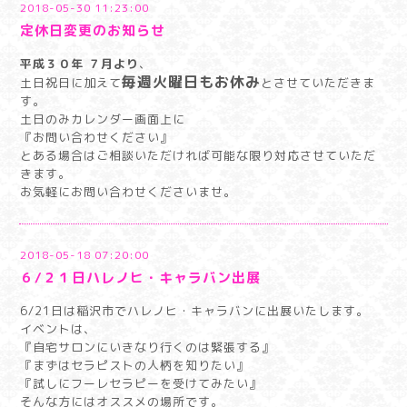
2018-05-30 11:23:00
定休日変更のお知らせ
平成３０年 ７月より
、
毎週火曜日もお休み
土日祝日に加えて
とさせていただきま
す。
土日のみカレンダー画面上に
『お問い合わせください』
とある場合はご相談いただければ可能な限り対応させていただ
きます。
お気軽にお問い合わせくださいませ。
2018-05-18 07:20:00
６/２１日ハレノヒ・キャラバン出展
6/21日は稲沢市でハレノヒ・キャラバンに出展いたします。
イベントは、
『自宅サロンにいきなり行くのは緊張する』
『まずはセラピストの人柄を知りたい』
『試しにフーレセラピーを受けてみたい』
そんな方にはオススメの場所です。