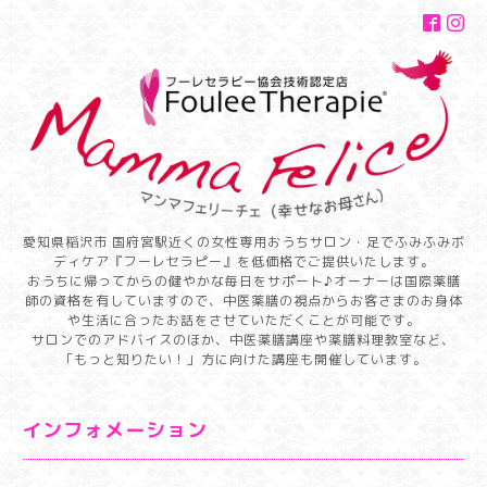
愛知県稲沢市 国府宮駅近くの女性専用おうちサロン・足でふみふみボ
ディケア『フーレセラピー』を低価格でご提供いたします。
おうちに帰ってからの健やかな毎日をサポート♪オーナーは国際薬膳
師の資格を有していますので、中医薬膳の視点からお客さまのお身体
や生活に合ったお話をさせていただくことが可能です。
サロンでのアドバイスのほか、中医薬膳講座や薬膳料理教室など、
「もっと知りたい！」方に向けた講座も開催しています。
インフォメーション