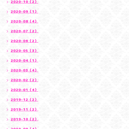
2020-10（2）
2020-09（1）
2020-08（4）
2020-07（2）
2020-06（2）
2020-05（3）
2020-04（1）
2020-03（4）
2020-02（2）
2020-01（4）
2019-12（2）
2019-11（2）
2019-10（2）
2019-09（4）