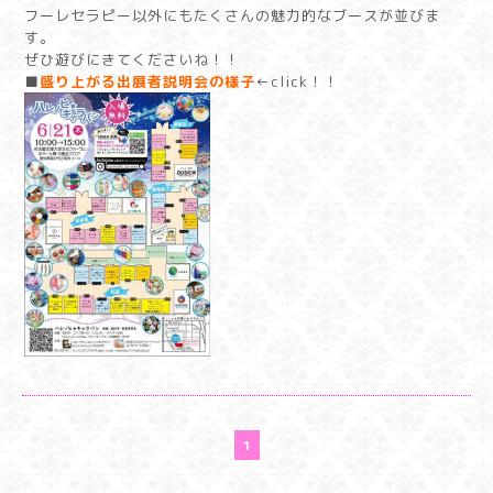
フーレセラピー以外にもたくさんの魅力的なブースが並びま
す。
ぜひ遊びにきてくださいね！！
■
盛り上がる出展者説明会の様子
←click！！
1