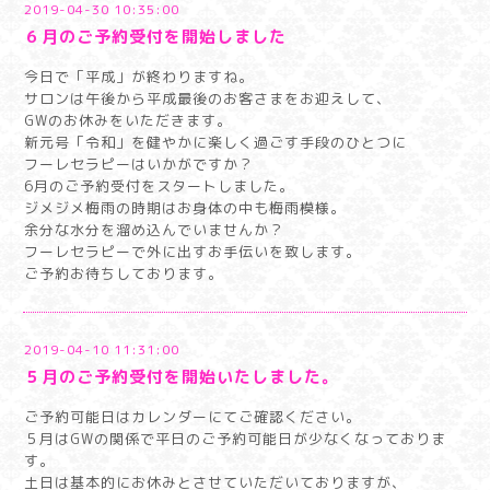
2019-04-30 10:35:00
６月のご予約受付を開始しました
今日で「平成」が終わりますね。
サロンは午後から平成最後のお客さまをお迎えして、
GWのお休みをいただきます。
新元号「令和」を健やかに楽しく過ごす手段のひとつに
フーレセラピーはいかがですか？
6月のご予約受付をスタートしました。
ジメジメ梅雨の時期はお身体の中も梅雨模様。
余分な水分を溜め込んでいませんか？
フーレセラピーで外に出すお手伝いを致します。
ご予約お待ちしております。
2019-04-10 11:31:00
５月のご予約受付を開始いたしました。
ご予約可能日はカレンダーにてご確認ください。
５月はGWの関係で平日のご予約可能日が少なくなっておりま
す。
土日は基本的にお休みとさせていただいておりますが、