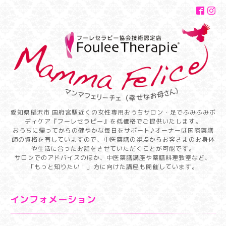
愛知県稲沢市 国府宮駅近くの女性専用おうちサロン・足でふみふみボ
ディケア『フーレセラピー』を低価格でご提供いたします。
おうちに帰ってからの健やかな毎日をサポート♪オーナーは国際薬膳
師の資格を有していますので、中医薬膳の視点からお客さまのお身体
や生活に合ったお話をさせていただくことが可能です。
サロンでのアドバイスのほか、中医薬膳講座や薬膳料理教室など、
「もっと知りたい！」方に向けた講座も開催しています。
インフォメーション