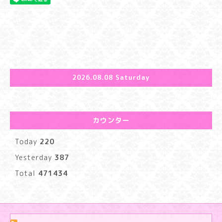
2026.08.08 Saturday
カウンター
Today
220
Yesterday
387
Total
471434