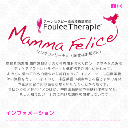
愛知県稲沢市 国府宮駅近くの女性専用おうちサロン・足でふみふみボ
ディケア『フーレセラピー』を低価格でご提供いたします。
おうちに帰ってからの健やかな毎日をサポート♪オーナーは国際薬膳
師の資格を有していますので、中医薬膳の視点からお客さまのお身体
や生活に合ったお話をさせていただくことが可能です。
サロンでのアドバイスのほか、中医薬膳講座や薬膳料理教室など、
「もっと知りたい！」方に向けた講座も開催しています。
インフォメーション