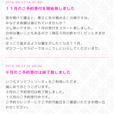
2019-09-27 14:07:00
１１月のご予約受付を開始致しました
窓を開けて寝ると、寒さに目が覚めるこの頃ですね。
みなさま体調は崩されていませんか？
少し早いですが、１１月の受付をスタート致しました。
日中は暑いこともあるので（現在９月の終わり）ピンときませ
んが…
ほっこり温まるような養生がしたくなる１１月。
ぜひフーレセラピーでほっこりしにいらしてくださいませ。
2019-09-21 15:48:00
９月のご予約受付は終了致しました
いつもマンマフェリーチェをご利用いただき、
誠にありがとうございます。
９月のご予約受付は終了致しました。
１０月のご予約受付中です。
ご予約カレンダーにてご予約可能日をご確認いただきお問い合
わせください。