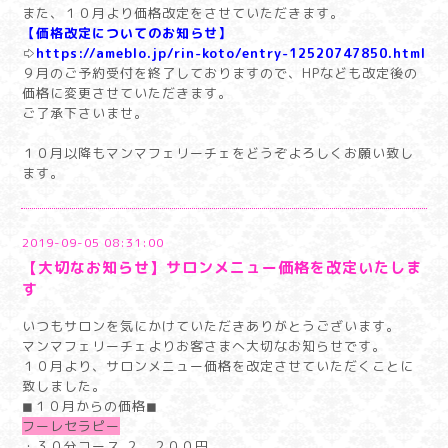
また、１０月より価格改定をさせていただきます。
【価格改定についてのお知らせ】
⇨
https://ameblo.jp/rin-koto/entry-12520747850.html
９月のご予約受付を終了しておりますので、HPなども改定後の
価格に変更させていただきます。
ご了承下さいませ。
１０月以降もマンマフェリーチェをどうぞよろしくお願い致し
ます。
2019-09-05 08:31:00
【大切なお知らせ】サロンメニュー価格を改定いたしま
す
いつもサロンを気にかけていただきありがとうございます。
マンマフェリーチェよりお客さまへ大切なお知らせです。
１０月より、サロンメニュー価格を改定させていただくことに
致しました。
◼︎１０月からの価格◼︎
フーレセラピー
・３０分コース ２，２００円