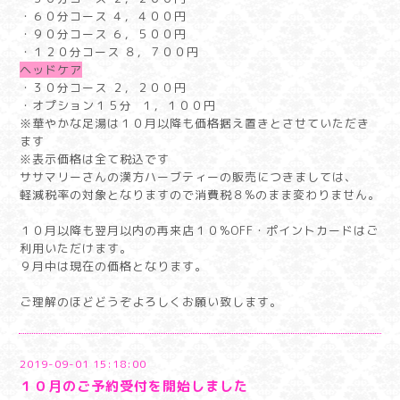
・６０分コース ４，４００円
・９０分コース ６，５００円
・１２０分コース ８，７００円
ヘッドケア
・３０分コース ２，２００円
・オプション１５分 １，１００円
※華やかな足湯は１０月以降も価格据え置きとさせていただき
ます
※表示価格は全て税込です
ササマリーさんの漢方ハーブティーの販売につきましては、
軽減税率の対象となりますので消費税８%のまま変わりません。
１０月以降も翌月以内の再来店１０%OFF・ポイントカードはご
利用いただけます。
９月中は現在の価格となります。
ご理解のほどどうぞよろしくお願い致します。
2019-09-01 15:18:00
１０月のご予約受付を開始しました