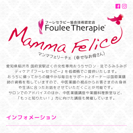
愛知県稲沢市 国府宮駅近くの女性専用おうちサロン・足でふみふみボ
ディケア『フーレセラピー』を低価格でご提供いたします。
おうちに帰ってからの健やかな毎日をサポート♪オーナーは国際薬膳
師の資格を有していますので、中医薬膳の視点からお客さまのお身体
や生活に合ったお話をさせていただくことが可能です。
サロンでのアドバイスのほか、中医薬膳講座や薬膳料理教室など、
「もっと知りたい！」方に向けた講座も開催しています。
インフォメーション