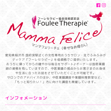
愛知県稲沢市 国府宮駅近くの女性専用おうちサロン・足でふみふみボ
ディケア『フーレセラピー』を低価格でご提供いたします。
おうちに帰ってからの健やかな毎日をサポート♪オーナーは国際薬膳
師の資格を有していますので、中医薬膳の視点からお客さまのお身体
や生活に合ったお話をさせていただくことが可能です。
サロンでのアドバイスのほか、中医薬膳講座や薬膳料理教室など、
「もっと知りたい！」方に向けた講座も開催しています。
インフォメーション