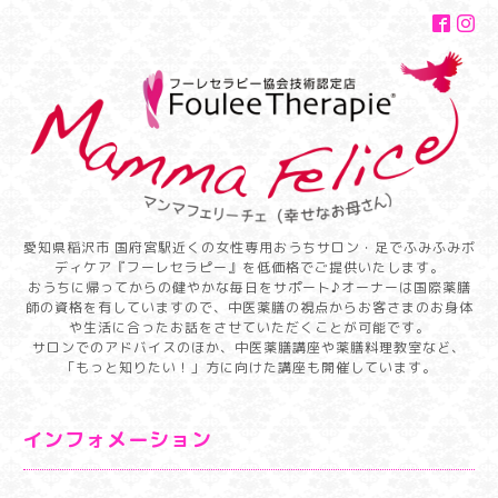
愛知県稲沢市 国府宮駅近くの女性専用おうちサロン・足でふみふみボ
ディケア『フーレセラピー』を低価格でご提供いたします。
おうちに帰ってからの健やかな毎日をサポート♪オーナーは国際薬膳
師の資格を有していますので、中医薬膳の視点からお客さまのお身体
や生活に合ったお話をさせていただくことが可能です。
サロンでのアドバイスのほか、中医薬膳講座や薬膳料理教室など、
「もっと知りたい！」方に向けた講座も開催しています。
インフォメーション