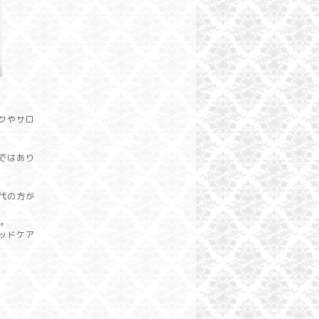
クやサロ
ではあり
代の方が
す。
ッドケア