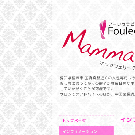
愛知県稲沢市 国府宮駅近くの女性専用お
おうちに帰ってからの健やかな毎日をサポ
せていただくことが可能です。
サロンでのアドバイスのほか、中医薬膳講
イン
トップページ
インフォメーション