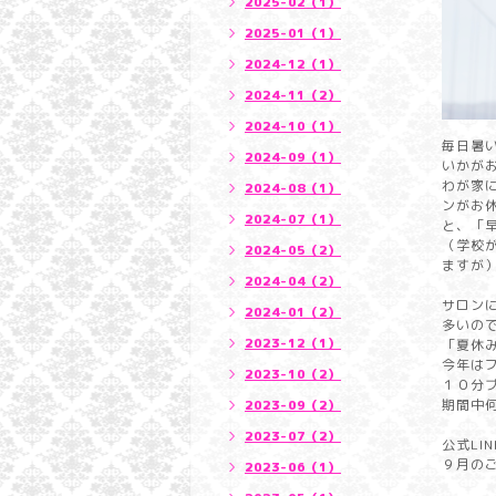
2025-02（1）
2025-01（1）
2024-12（1）
2024-11（2）
2024-10（1）
毎日暑
2024-09（1）
いかが
わが家
2024-08（1）
ンがお
2024-07（1）
と、「
（学校
2024-05（2）
ますが
2024-04（2）
サロン
2024-01（2）
多いの
2023-12（1）
「夏休
今年は
2023-10（2）
１０分
期間中
2023-09（2）
2023-07（2）
公式LI
９月の
2023-06（1）