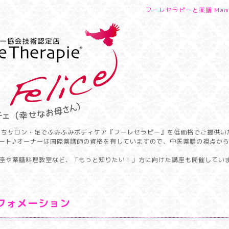
フーレセラピーと薬膳 Mamm
うちサロン・足でふみふみボディケア『フーレセラピー』を低価格でご提供い
ート♪オーナーは国際薬膳師の資格を有していますので、中医薬膳の視点か
座や薬膳料理教室など、「もっと知りたい！」方に向けた講座も開催してい
フォメーション