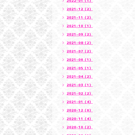
2022-01（1）
2021-12（2）
2021-11（2）
2021-10（1）
2021-09（2）
2021-08（2）
2021-07（2）
2021-06（1）
2021-05（1）
2021-04（2）
2021-03（1）
2021-02（2）
2021-01（4）
2020-12（6）
2020-11（4）
2020-10（2）