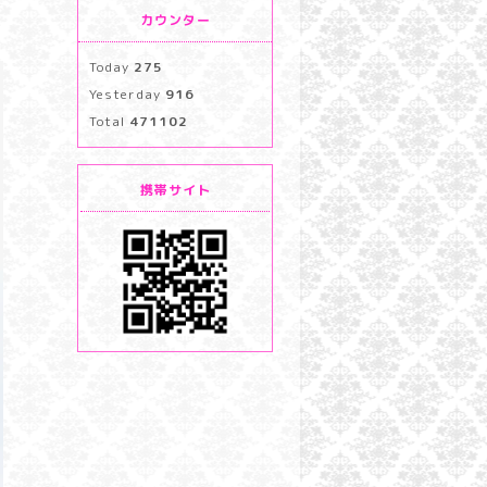
カウンター
Today
275
Yesterday
916
Total
471102
携帯サイト