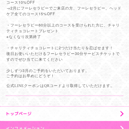
コース10%OFF
→2月にフーレセラピーでご来店の方、フーレセラピー、ヘッド
ケア全てのコース15%OFF
・フーレセラピー60分以上のコースを受けられた方に、チャリ
ティチョコレートプレゼント
※なくなり次第終了
・チャリティチョコレートに2つだけ当たりを忍ばせます！
後日お使いいただけるフーレセラピー30分サービスチケットで
すのでぜひ当てに来てください
3
少しずつ
月のご予約をいただいております。
ご予約はお早めにどうぞ！
公式LINEクーポンはQRコードより取得していただけます。
トップページ
インフォメーション