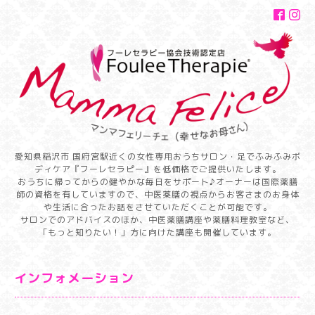
愛知県稲沢市 国府宮駅近くの女性専用おうちサロン・足でふみふみボ
ディケア『フーレセラピー』を低価格でご提供いたします。
おうちに帰ってからの健やかな毎日をサポート♪オーナーは国際薬膳
師の資格を有していますので、中医薬膳の視点からお客さまのお身体
や生活に合ったお話をさせていただくことが可能です。
サロンでのアドバイスのほか、中医薬膳講座や薬膳料理教室など、
「もっと知りたい！」方に向けた講座も開催しています。
インフォメーション