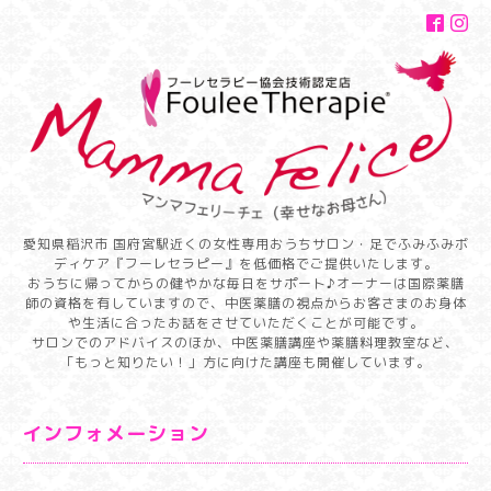
愛知県稲沢市 国府宮駅近くの女性専用おうちサロン・足でふみふみボ
ディケア『フーレセラピー』を低価格でご提供いたします。
おうちに帰ってからの健やかな毎日をサポート♪オーナーは国際薬膳
師の資格を有していますので、中医薬膳の視点からお客さまのお身体
や生活に合ったお話をさせていただくことが可能です。
サロンでのアドバイスのほか、中医薬膳講座や薬膳料理教室など、
「もっと知りたい！」方に向けた講座も開催しています。
インフォメーション