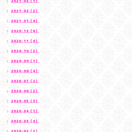
2021-03（1）
2021-02（2）
2021-01（4）
2020-12（6）
2020-11（4）
2020-10（2）
2020-09（1）
2020-08（4）
2020-07（2）
2020-06（2）
2020-05（3）
2020-04（1）
2020-03（4）
2020-02（2）