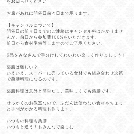
をお知らせください
お席があれば開催日前々日まで承ります。
【キャンセルについて】
開催日の前々日までのご連絡はキャンセル料はかかりませ
んが、前日から参加費100%をいただきます。
前日から食材準備等しますのでご了承ください。
6品をみなさんで手分けしてわいわい楽しく作りましょう！
薬膳は難しい？
いえいえ、スーパーに売っている食材でも組み合わせ次第
で薬膳料理になるのです。
薬膳料理は意外と簡単だし、美味しくても薬膳です。
せっかくのお教室なので、ふだんは使わない食材やちょっ
と手間がかかる料理も作ります。
いつもの料理も薬膳
いつもと違う！もみんなで楽しむ！