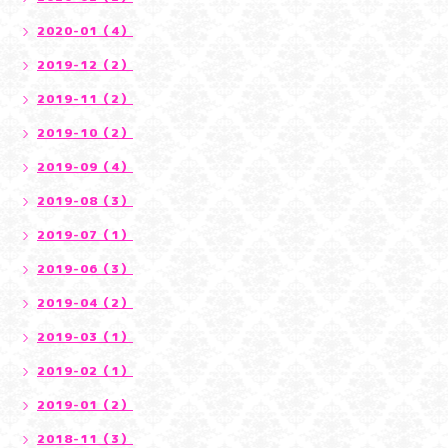
2020-01（4）
2019-12（2）
2019-11（2）
2019-10（2）
2019-09（4）
2019-08（3）
2019-07（1）
2019-06（3）
2019-04（2）
2019-03（1）
2019-02（1）
2019-01（2）
2018-11（3）