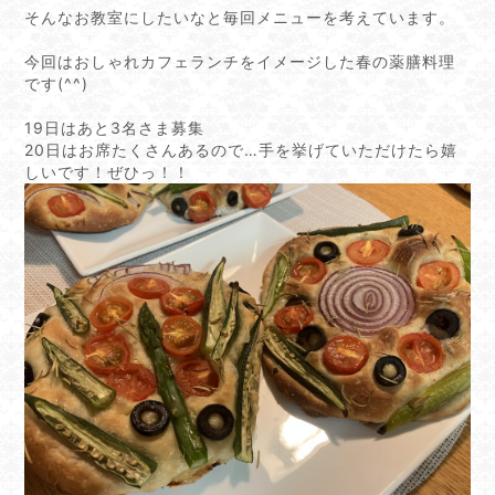
そんなお教室にしたいなと毎回メニューを考えています。
今回はおしゃれカフェランチをイメージした春の薬膳料理
です(^^)
19日はあと3名さま募集
20日はお席たくさんあるので…手を挙げていただけたら嬉
しいです！ぜひっ！！