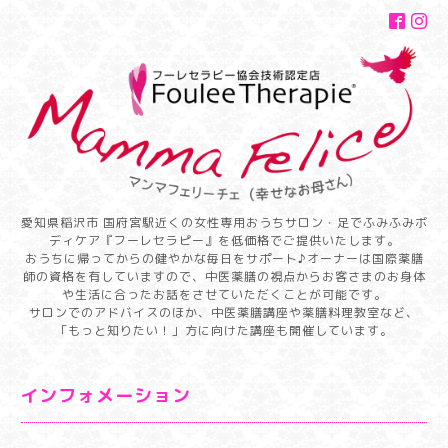
愛知県稲沢市 国府宮駅近くの女性専用おうちサロン・足でふみふみボ
ディケア『フーレセラピー』を低価格でご提供いたします。
おうちに帰ってからの健やかな毎日をサポート♪オーナーは国際薬膳
師の資格を有していますので、中医薬膳の視点からお客さまのお身体
や生活に合ったお話をさせていただくことが可能です。
サロンでのアドバイスのほか、中医薬膳講座や薬膳料理教室など、
「もっと知りたい！」方に向けた講座も開催しています。
インフォメーション