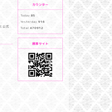
カウンター
Today
85
Yesterday
916
と公式
Total
470912
携帯サイト