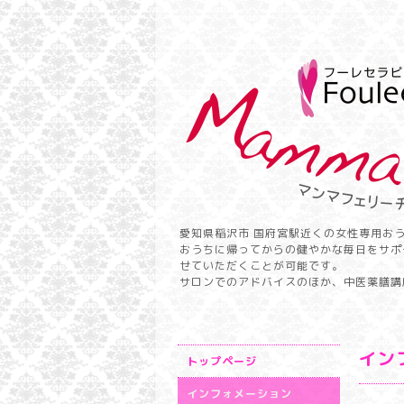
愛知県稲沢市 国府宮駅近くの女性専用お
おうちに帰ってからの健やかな毎日をサポ
せていただくことが可能です。
サロンでのアドバイスのほか、中医薬膳講
イン
トップページ
インフォメーション