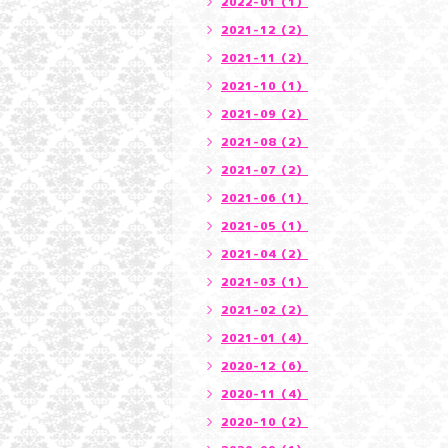
2022-01（1）
2021-12（2）
2021-11（2）
2021-10（1）
2021-09（2）
2021-08（2）
2021-07（2）
2021-06（1）
2021-05（1）
2021-04（2）
2021-03（1）
2021-02（2）
2021-01（4）
2020-12（6）
2020-11（4）
2020-10（2）