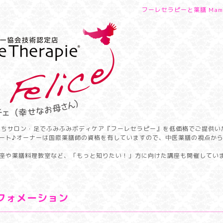
フーレセラピーと薬膳 Mamm
うちサロン・足でふみふみボディケア『フーレセラピー』を低価格でご提供い
ート♪オーナーは国際薬膳師の資格を有していますので、中医薬膳の視点か
座や薬膳料理教室など、「もっと知りたい！」方に向けた講座も開催してい
フォメーション